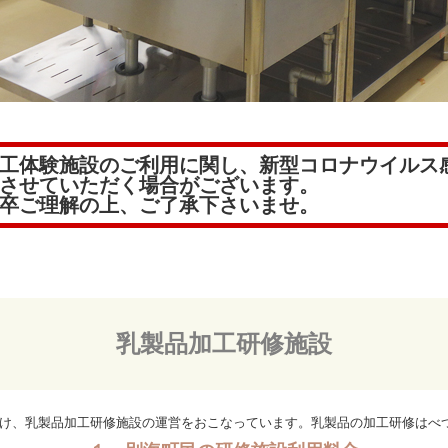
工体験施設のご利用に関し、新型コロナウイルス
させていただく場合がございます。
卒ご理解の上、ご了承下さいませ。
乳製品加工研修施設
け、乳製品加工研修施設の運営をおこなっています。乳製品の加工研修はべ