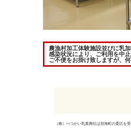
農漁村加工体験施設並びに乳加
感染状況により、ご利用を中止
ご不便をお掛け致しますが、何
（株）べつかい乳業興社は別海町の委託を受