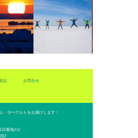
表記
お問合せ
ム・ヨーグルトをお届けします！
132番地の2
392