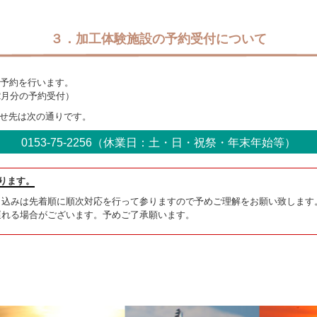
３．加工体験施設の予約受付について
の予約を行います。
2月分の予約受付）
せ先は次の通りです。
0153-75-2256（休業日：土・日・祝祭・年末年始等）
なります。
し込みは先着順に順次対応を行って参りますので予めご理解をお願い致します
遅れる場合がございます。予めご了承願います。