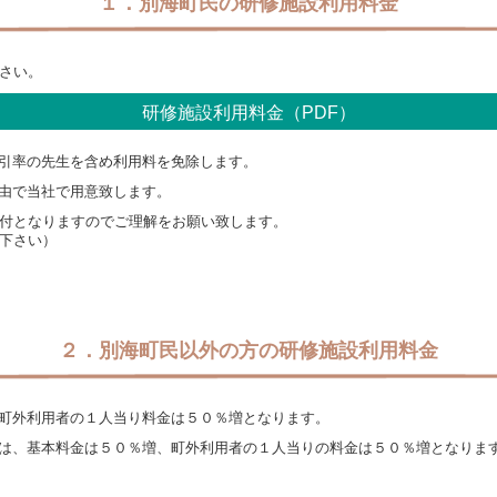
１．別海町民の研修施設利用料金
さい。
研修施設利用料金（PDF）
引率の先生を含め利用料を免除します。
由で当社で用意致します。
受付となりますのでご理解をお願い致します。
談下さい）
２．別海町民以外の方の研修施設利用料金
町外利用者の１人当り料金は５０％増となります。
は、基本料金は５０％増、町外利用者の１人当りの料金は５０％増となりま