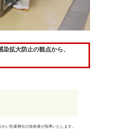
感染拡大防止の観点から、
つかい乳業興社の技術者が指導いたします。